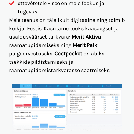
ettevõtetele – see on meie fookus ja
tugevus
Meie teenus on täielikult digitaalne ning toimib
kõikjal Eestis. Kasutame tööks kaasaegset ja
usaldusväärset tarkvara:
Merit Aktiva
raamatupidamiseks ning
Merit Palk
palgaarvestuseks.
Costpocket
on abiks
tsekkide pildistamiseks ja
raamatupidamistarkvarasse saatmiseks.