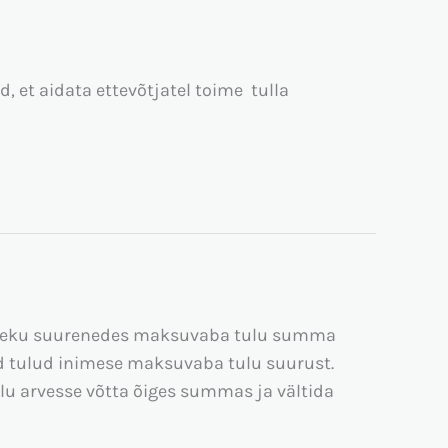
 et aidata ettevõtjatel toime tulla
etuleku suurenedes maksuvaba tulu summa
sed tulud inimese maksuvaba tulu suurust.
lu arvesse võtta õiges summas ja vältida