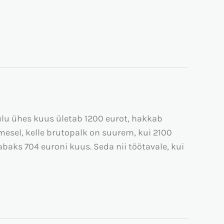
ulu ühes kuus ületab 1200 eurot, hakkab
mesel, kelle brutopalk on suurem, kui 2100
s 704 euroni kuus. Seda nii töötavale, kui