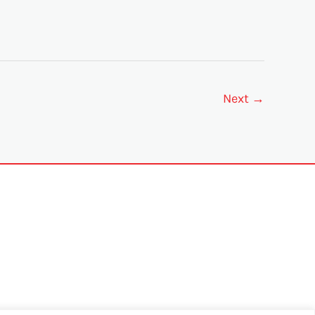
Next
→