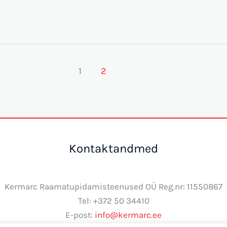
1
2
Kontaktandmed
Kermarc Raamatupidamisteenused OÜ Reg.nr: 11550867
Tel: +372 50 34410
E-post:
info@kermarc.ee