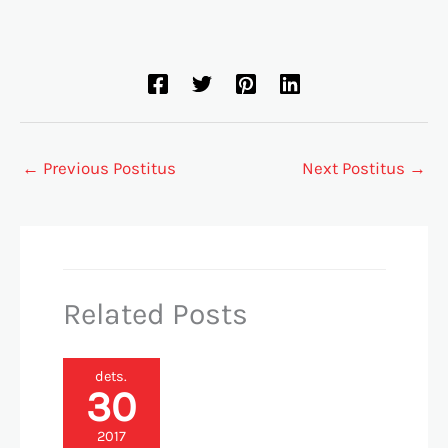
←
Previous Postitus
Next Postitus
→
Related Posts
dets.
30
2017