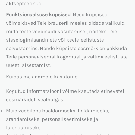
aktsepteerinud.
Funktsionaalsuse küpsised.
Need küpsised
võimaldavad Teie brauseril meeles pidada valikuid,
mida teete veebisaidi kasutamisel, näiteks Teie
sisselogimisandmete või keele-eelistuste
salvestamine. Nende küpsiste eesmärk on pakkuda
Teile personaalsemat kogemust ja vältida eelistuste
uuesti sisestamist.
Kuidas me andmeid kasutame
Kogutud informatsiooni võime kasutada erinevatel
eesmärkidel, sealhulgas:
Meie veebilehe hooldamiseks, haldamiseks,
arendamiseks, personaliseerimiseks ja
laiendamiseks