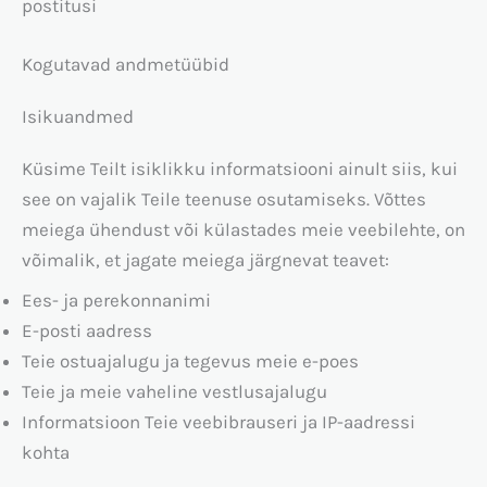
postitusi
Kogutavad andmetüübid
Isikuandmed
Küsime Teilt isiklikku informatsiooni ainult siis, kui
see on vajalik Teile teenuse osutamiseks. Võttes
meiega ühendust või külastades meie veebilehte, on
võimalik, et jagate meiega järgnevat teavet:
Ees- ja perekonnanimi
E-posti aadress
Teie ostuajalugu ja tegevus meie e-poes
Teie ja meie vaheline vestlusajalugu
Informatsioon Teie veebibrauseri ja IP-aadressi
kohta