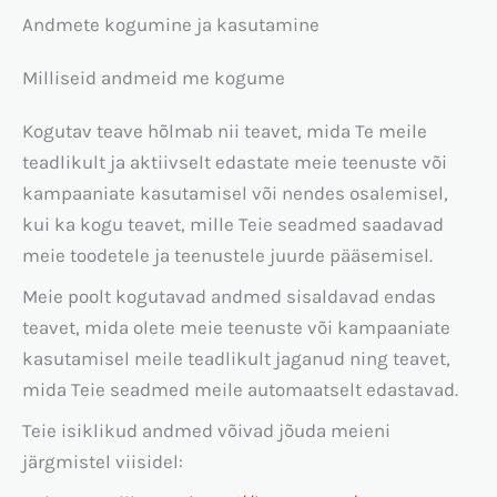
Andmete kogumine ja kasutamine
Milliseid andmeid me kogume
Kogutav teave hõlmab nii teavet, mida Te meile
teadlikult ja aktiivselt edastate meie teenuste või
kampaaniate kasutamisel või nendes osalemisel,
kui ka kogu teavet, mille Teie seadmed saadavad
meie toodetele ja teenustele juurde pääsemisel.
Meie poolt kogutavad andmed sisaldavad endas
teavet, mida olete meie teenuste või kampaaniate
kasutamisel meile teadlikult jaganud ning teavet,
mida Teie seadmed meile automaatselt edastavad.
Teie isiklikud andmed võivad jõuda meieni
järgmistel viisidel: