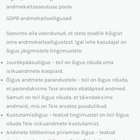
andmekaitseasutuse poole.
GDPR andmekaitseõigused
Soovime olla veendunud, et olete teadlik kõigist
oma andmekaitseõigustest. Igal lehe kasutajal on
õigus järgmistele tingimustele:
Juurdepääsuõigus – teil on õigus nõuda oma
isikuandmete koopiaid.
Õigus andmete parandustele – teil on õigus nõuda,
et parandaksime Teie arvates ebatäpsed andmed.
Samuti on teil õigus nõuda, et täiendaksime
andmeid, mis on Teie arvates puudulikud.
Kustutamisõigus – teatud tingimustel on teil õigus
nõuda Teie isikuandmete kustutamist.
Andmete töötlemise piiramise õigus – teatud