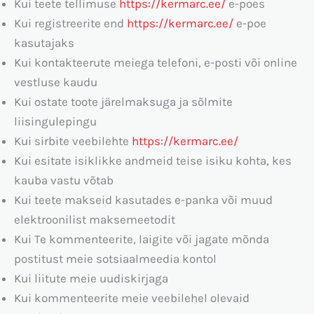
Kui teete tellimuse
https://kermarc.ee/
e-poes
Kui registreerite end
https://kermarc.ee/
e-poe
kasutajaks
Kui kontakteerute meiega telefoni, e-posti või online
vestluse kaudu
Kui ostate toote järelmaksuga ja sõlmite
liisingulepingu
Kui sirbite veebilehte
https://kermarc.ee/
Kui esitate isiklikke andmeid teise isiku kohta, kes
kauba vastu võtab
Kui teete makseid kasutades e-panka või muud
elektroonilist maksemeetodit
Kui Te kommenteerite, laigite või jagate mõnda
postitust meie sotsiaalmeedia kontol
Kui liitute meie uudiskirjaga
Kui kommenteerite meie veebilehel olevaid