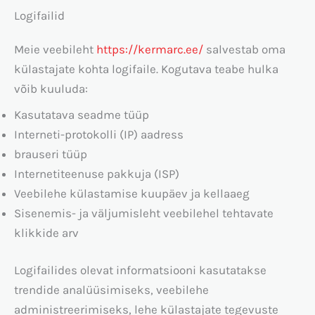
Logifailid
Meie veebileht
https://kermarc.ee/
salvestab oma
külastajate kohta logifaile. Kogutava teabe hulka
võib kuuluda:
Kasutatava seadme tüüp
Interneti-protokolli (IP) aadress
brauseri tüüp
Internetiteenuse pakkuja (ISP)
Veebilehe külastamise kuupäev ja kellaaeg
Sisenemis- ja väljumisleht veebilehel tehtavate
klikkide arv
Logifailides olevat informatsiooni kasutatakse
trendide analüüsimiseks, veebilehe
administreerimiseks, lehe külastajate tegevuste