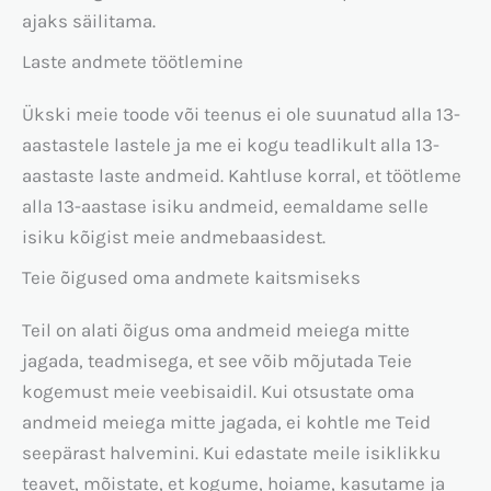
ajaks säilitama.
Laste andmete töötlemine
Ükski meie toode või teenus ei ole suunatud alla 13-
aastastele lastele ja me ei kogu teadlikult alla 13-
aastaste laste andmeid. Kahtluse korral, et töötleme
alla 13-aastase isiku andmeid, eemaldame selle
isiku kõigist meie andmebaasidest.
Teie õigused oma andmete kaitsmiseks
Teil on alati õigus oma andmeid meiega mitte
jagada, teadmisega, et see võib mõjutada Teie
kogemust meie veebisaidil. Kui otsustate oma
andmeid meiega mitte jagada, ei kohtle me Teid
seepärast halvemini. Kui edastate meile isiklikku
teavet, mõistate, et kogume, hoiame, kasutame ja